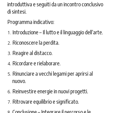
introduttiva e seguiti da un incontro conclusivo
di sintesi.
Programma indicativo:
Introduzione
– Il lutto e il linguaggio dell’arte.
Riconoscere
la perdita.
Reagire
al distacco.
Ricordare
e rielaborare.
Rinunciare
a vecchi legami per aprirsi al
nuovo.
Reinvestire
energie in nuovi progetti.
Ritrovare
equilibrio e significato.
Conclusione
– Integrare il percorso e le