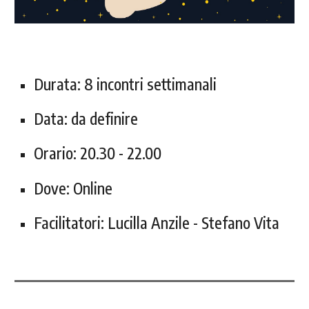
Durata:
8 incontri settimanali
Data:
da definire
Orario:
20
.
3
0 -
22
.00
Dove:
Online
Facilitatori:
Lucilla Anzile
- Stefano Vita