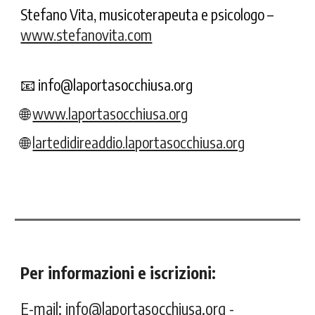
Stefano Vita
, musicoterapeuta e psicologo –
www.stefanovita.com
📧
info@laportasocchiusa.org
🌐
www.laportasocchiusa.org
🌐
lartedidireaddio.laportasocchiusa.org
Per informazioni e iscrizioni:
E-mail:
info@laportasocchiusa.org
-