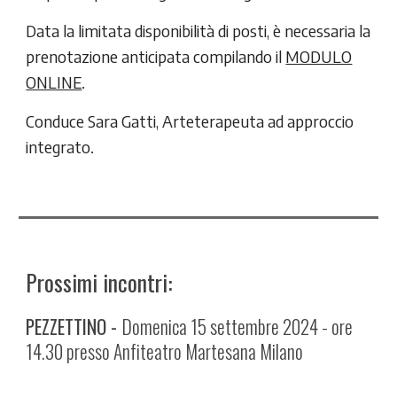
Data la limitata disponibilità di posti, è necessaria la
prenotazione anticipata compilando il
MODULO
ONLINE
.
Conduce Sara Gatti, Arteterapeuta ad approccio
integrato.
Prossimi incontri:
PEZZETTINO -
Domenica 15
settembre
202
4
-
ore
14.30 presso Anfiteatro Martesana Milano